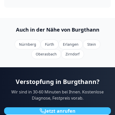
Auch in der Nähe von
Burgthann
Nürnberg
Fürth
Erlangen
Stein
Oberasbach
Zirndorf
Verstopfung in
Burgthann
?
Wir sind in
30-60
Minuten bei Ihnen. Kostenlose
Diagnose, Festpreis vorab.
Jetzt anrufen