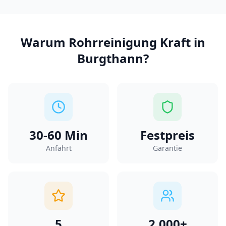
Warum
Rohrreinigung Kraft
in
Burgthann
?
30-60
Min
Festpreis
Anfahrt
Garantie
5
2.000+