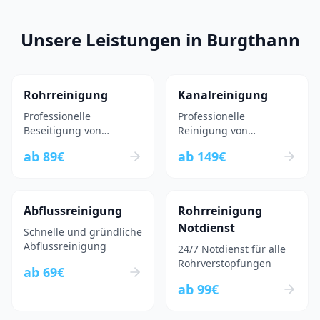
Unsere Leistungen in
Burgthann
Rohrreinigung
Kanalreinigung
Professionelle
Professionelle
Beseitigung von
Reinigung von
Rohrverstopfungen
Kanalsystemen
ab
89
€
ab
149
€
Abflussreinigung
Rohrreinigung
Notdienst
Schnelle und gründliche
Abflussreinigung
24/7 Notdienst für alle
Rohrverstopfungen
ab
69
€
ab
99
€