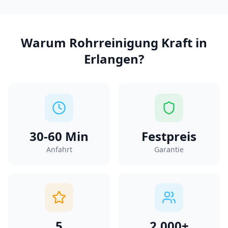
Warum
Rohrreinigung Kraft
in
Erlangen
?
30-60
Min
Festpreis
Anfahrt
Garantie
5
2.000+