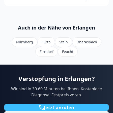
Auch in der Nähe von
Erlangen
Nürnberg
Fürth
Stein
Oberasbach
Zirndorf
Feucht
Verstopfung in
Erlangen
?
Wir sind in
30-60
Minuten bei Ihnen. Kostenlose
Diagnose, Festpreis vorab.
Jetzt anrufen