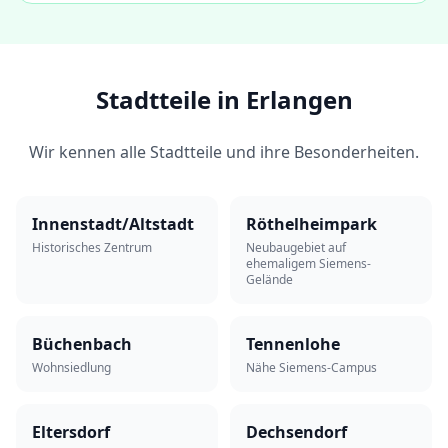
Stadtteile in
Erlangen
Wir kennen alle Stadtteile und ihre Besonderheiten.
Innenstadt/Altstadt
Röthelheimpark
Historisches Zentrum
Neubaugebiet auf
ehemaligem Siemens-
Gelände
Büchenbach
Tennenlohe
Wohnsiedlung
Nähe Siemens-Campus
Eltersdorf
Dechsendorf