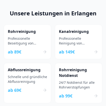
Unsere Leistungen in
Erlangen
Rohrreinigung
Kanalreinigung
Professionelle
Professionelle
Beseitigung von
Reinigung von
Rohrverstopfungen
Kanalsystemen
ab
89
€
ab
149
€
Abflussreinigung
Rohrreinigung
Notdienst
Schnelle und gründliche
Abflussreinigung
24/7 Notdienst für alle
Rohrverstopfungen
ab
69
€
ab
99
€