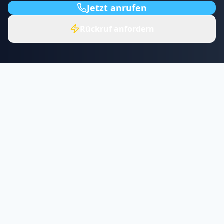
Jetzt anrufen
Rückruf anfordern