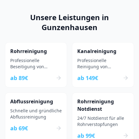
Unsere Leistungen in
Gunzenhausen
Rohrreinigung
Kanalreinigung
Professionelle
Professionelle
Beseitigung von
Reinigung von
Rohrverstopfungen
Kanalsystemen
ab
89
€
ab
149
€
Abflussreinigung
Rohrreinigung
Notdienst
Schnelle und gründliche
Abflussreinigung
24/7 Notdienst für alle
Rohrverstopfungen
ab
69
€
ab
99
€