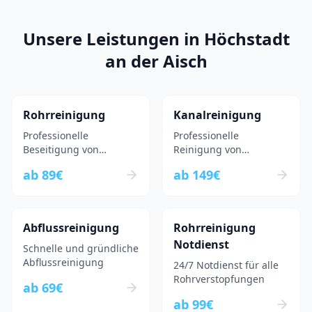
Unsere Leistungen in
Höchstadt
an der Aisch
Rohrreinigung
Kanalreinigung
Professionelle
Professionelle
Beseitigung von
Reinigung von
Rohrverstopfungen
Kanalsystemen
ab
89
€
ab
149
€
Abflussreinigung
Rohrreinigung
Notdienst
Schnelle und gründliche
Abflussreinigung
24/7 Notdienst für alle
Rohrverstopfungen
ab
69
€
ab
99
€