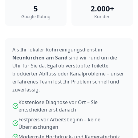
5
2.000+
Google Rating
Kunden
Als Ihr lokaler Rohrreinigungsdienst in
Neunkirchen am Sand
sind wir rund um die
Uhr für Sie da. Egal ob verstopfte Toilette,
blockierter Abfluss oder Kanalprobleme – unser
erfahrenes Team löst Ihr Problem schnell und
zuverlässig.
Kostenlose Diagnose vor Ort – Sie
entscheiden erst danach
Festpreis vor Arbeitsbeginn – keine
Überraschungen
Modernste Hochdruck- und Kameratechnik