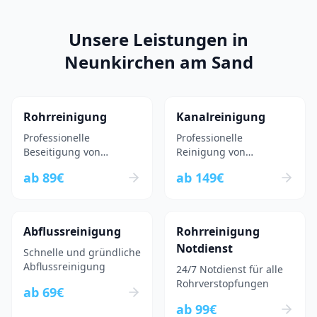
Unsere Leistungen in
Neunkirchen am Sand
Rohrreinigung
Kanalreinigung
Professionelle
Professionelle
Beseitigung von
Reinigung von
Rohrverstopfungen
Kanalsystemen
ab
89
€
ab
149
€
Abflussreinigung
Rohrreinigung
Notdienst
Schnelle und gründliche
Abflussreinigung
24/7 Notdienst für alle
Rohrverstopfungen
ab
69
€
ab
99
€