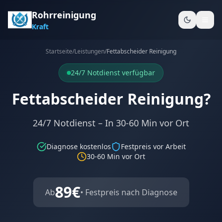
Rohrreinigung
Kraft
Startseite
/
Leistungen
/
Fettabscheider Reinigung
24/7 Notdienst verfügbar
Fettabscheider Reinigung?
24/7 Notdienst – In 30-60 Min vor Ort
Diagnose kostenlos
Festpreis vor Arbeit
30-60 Min
vor Ort
89
€
Ab
• Festpreis nach Diagnose