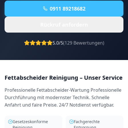
0911 89218682
Rückruf anfordern
5.0/5
(
129
Bewertungen)
Fettabscheider Reinigung
– Unser Service
Professionelle Fettabscheider-Wartung Professionelle
Durchführung mit modernster Technik. Schnelle
Anfahrt und faire Preise. 24/7 Notdienst verfügbar.
Gesetzeskonforme
Fachgerechte
Reinigung
Entsorgung