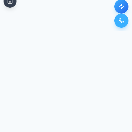
Unser Standort
In Google Maps öffnen
Kontakt & Standort
Ehemannstr. 9