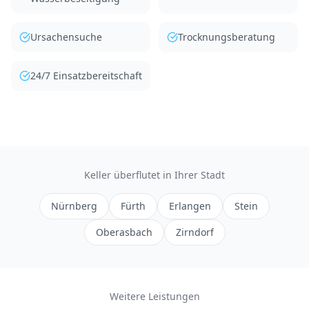
Ursachensuche
Trocknungsberatung
24/7 Einsatzbereitschaft
Keller überflutet
in Ihrer Stadt
Nürnberg
Fürth
Erlangen
Stein
Oberasbach
Zirndorf
Weitere Leistungen