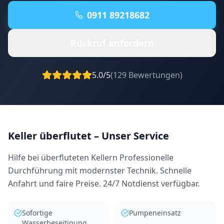
0911 89218682
Rückruf anfordern
5.0/5
(
129
Bewertungen)
Keller überflutet
– Unser Service
Hilfe bei überfluteten Kellern Professionelle
Durchführung mit modernster Technik. Schnelle
Anfahrt und faire Preise. 24/7 Notdienst verfügbar.
Sofortige
Pumpeneinsatz
Wasserbeseitigung