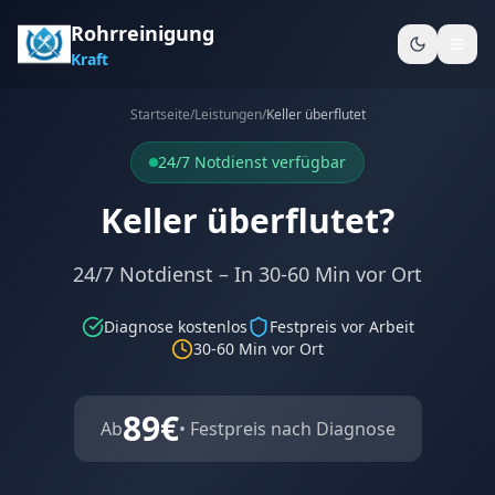
Rohrreinigung
Kraft
Startseite
/
Leistungen
/
Keller überflutet
24/7 Notdienst verfügbar
Keller überflutet?
24/7 Notdienst – In 30-60 Min vor Ort
Diagnose kostenlos
Festpreis vor Arbeit
30-60 Min
vor Ort
89
€
Ab
• Festpreis nach Diagnose