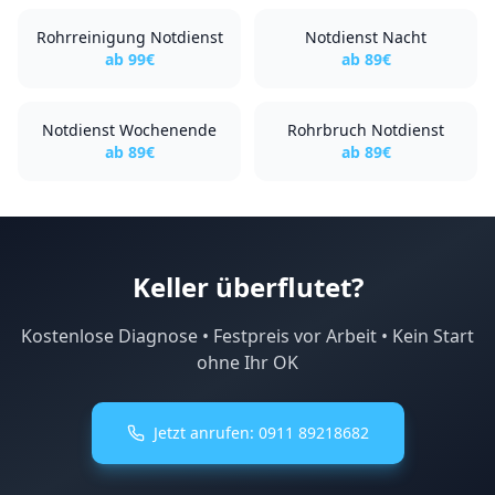
Rohrreinigung Notdienst
Notdienst Nacht
ab
99
€
ab
89
€
Notdienst Wochenende
Rohrbruch Notdienst
ab
89
€
ab
89
€
Keller überflutet?
Kostenlose Diagnose • Festpreis vor Arbeit • Kein Start
ohne Ihr OK
Jetzt anrufen:
0911 89218682