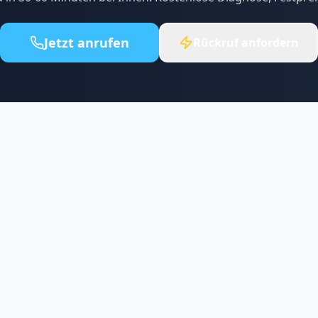
Jetzt anrufen
Rückruf anfordern