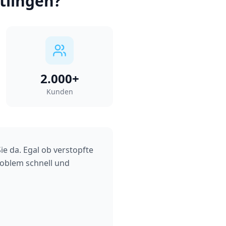
tlingen
?
2.000+
Kunden
ie da. Egal ob verstopfte
roblem schnell und