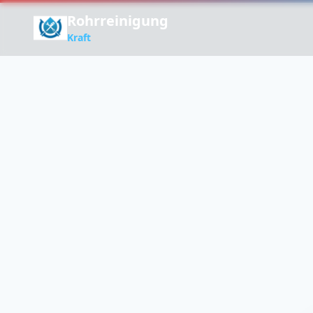
Rohrreinigung
Kraft