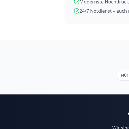
Modernste Hochdruck
24/7 Notdienst – auc
Nür
Wir sin