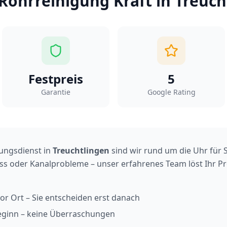
Rohrreinigung Kraft
in
Treuch
Festpreis
5
Garantie
Google Rating
gungsdienst in
Treuchtlingen
sind wir rund um die Uhr für S
fluss oder Kanalprobleme – unser erfahrenes Team löst Ihr P
or Ort – Sie entscheiden erst danach
beginn – keine Überraschungen