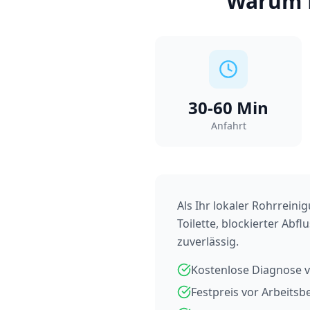
Warum
30-60
Min
Anfahrt
Als Ihr lokaler Rohrreini
Toilette, blockierter Ab
zuverlässig.
Kostenlose Diagnose v
Festpreis vor Arbeits