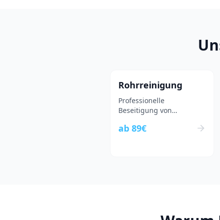
Un
Rohrreinigung
Professionelle
Beseitigung von
Rohrverstopfungen
ab
89
€