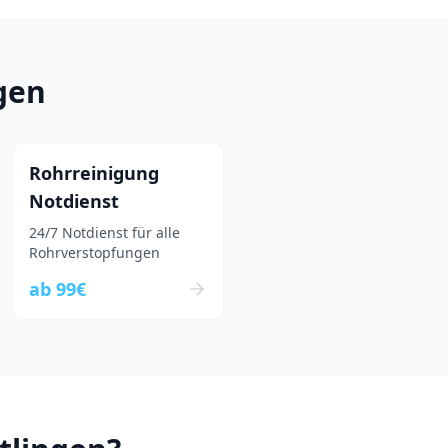
gen
Rohrreinigung
Notdienst
24/7 Notdienst für alle
Rohrverstopfungen
ab
99
€